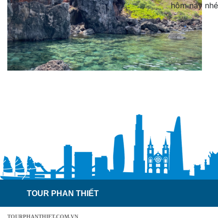
hôm nay nhé
TOUR PHAN THIẾT
TOURPHANTHIET.COM.VN