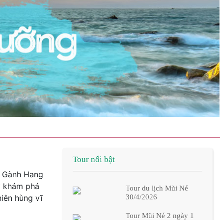
Tour nổi bật
ỏ Gành Hang
y khám phá
Tour du lịch Mũi Né
hiên hùng vĩ
30/4/2026
Tour Mũi Né 2 ngày 1