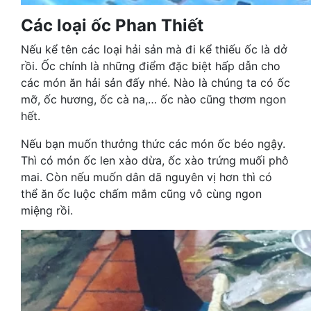
Các loại ốc Phan Thiết
Nếu kể tên các loại hải sản mà đi kể thiếu ốc là dở
rồi. Ốc chính là những điểm đặc biệt hấp dẫn cho
các món ăn hải sản đấy nhé. Nào là chúng ta có ốc
mỡ, ốc hương, ốc cà na,… ốc nào cũng thơm ngon
hết.
Nếu bạn muốn thưởng thức các món ốc béo ngậy.
Thì có món ốc len xào dừa, ốc xào trứng muối phô
mai. Còn nếu muốn dân dã nguyên vị hơn thì có
thể ăn ốc luộc chấm mắm cũng vô cùng ngon
miệng rồi.