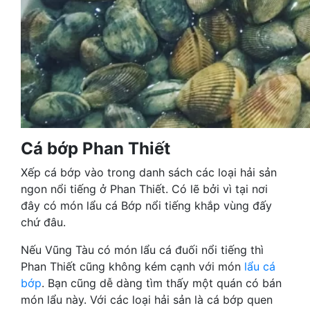
Cá bớp Phan Thiết
Xếp cá bớp vào trong danh sách các loại hải sản
ngon nổi tiếng ở Phan Thiết. Có lẽ bởi vì tại nơi
đây có món lẩu cá Bớp nổi tiếng khắp vùng đấy
chứ đâu.
Nếu Vũng Tàu có món lẩu cá đuối nổi tiếng thì
Phan Thiết cũng không kém cạnh với món
lẩu cá
bớp
. Bạn cũng dễ dàng tìm thấy một quán có bán
món lẩu này. Với các loại hải sản là cá bớp quen