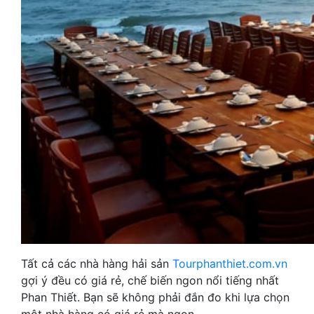
Tất cả các nhà hàng hải sản
Tourphanthiet.com.vn
gợi ý đều có giá rẻ, chế biến ngon nổi tiếng nhất
Phan Thiết. Bạn sẽ không phải đắn đo khi lựa chọn