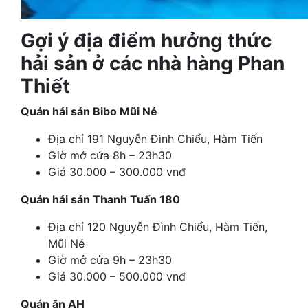
Gợi ý địa điểm hưởng thức
hải sản ở các nhà hàng Phan
Thiết
Quán hải sản Bibo Mũi Né
Địa chỉ 191 Nguyễn Đình Chiểu, Hàm Tiến
Giờ mở cửa 8h – 23h30
Giá 30.000 – 300.000 vnđ
Quán hải sản Thanh Tuấn 180
Địa chỉ 120 Nguyễn Đình Chiểu, Hàm Tiến,
Mũi Né
Giờ mở cửa 9h – 23h30
Giá 30.000 – 500.000 vnđ
Quán ăn AH