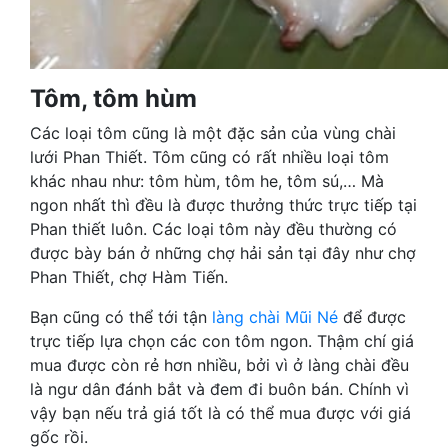
Tôm, tôm hùm
Các loại tôm cũng là một đặc sản của vùng chài
lưới Phan Thiết. Tôm cũng có rất nhiều loại tôm
khác nhau như: tôm hùm, tôm he, tôm sú,… Mà
ngon nhất thì đều là được thưởng thức trực tiếp tại
Phan thiết luôn. Các loại tôm này đều thường có
được bày bán ở những chợ hải sản tại đây như chợ
Phan Thiết, chợ Hàm Tiến.
Bạn cũng có thể tới tận
làng chài Mũi Né
để được
trực tiếp lựa chọn các con tôm ngon. Thậm chí giá
mua được còn rẻ hơn nhiều, bởi vì ở làng chài đều
là ngư dân đánh bắt và đem đi buôn bán. Chính vì
vậy bạn nếu trả giá tốt là có thể mua được với giá
gốc rồi.