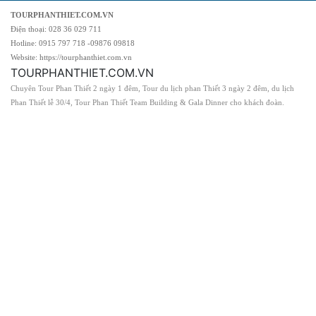
TOURPHANTHIET.COM.VN
Điện thoại: 028 36 029 711
Hotline: 0915 797 718 -09876 09818
Website: https://tourphanthiet.com.vn
TOURPHANTHIET.COM.VN
Chuyên Tour Phan Thiết 2 ngày 1 đêm, Tour du lịch phan Thiết 3 ngày 2 đêm, du lịch
Phan Thiết lễ 30/4, Tour Phan Thiết Team Building & Gala Dinner cho khách đoàn.