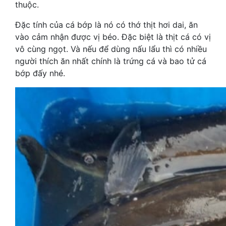
thuộc.
Đặc tính của cá bớp là nó có thớ thịt hơi dai, ăn
vào cảm nhận được vị béo. Đặc biệt là thịt cá có vị
vô cùng ngọt. Và nếu để dùng nấu lẩu thì có nhiều
người thích ăn nhất chính là trứng cá và bao tử cá
bớp đấy nhé.