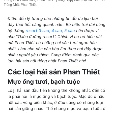
Tiếng Nhất Phan Thiết
Điểm đến lý tưởng cho những tín đồ du lịch bởi
đây thời tiết nắng quanh năm. Bờ biển trải dài cùng
hệ thống
resort 3 sao, 4 sao, 5 sao
nên được ví
như “Thiên đường resort”. Chính vì có bờ biển dài
mà Phan Thiết có những hải sản tươi ngon bậc
nhất. Làm cho nền văn hóa ẩm thực nơi đây được
nhiều người yêu thích. Cùng điểm danh qua các
loại hải sản nổi tiếng nhất Phan Thiết nhé.
Các loại hải sản Phan Thiết
Mực ống tươi, bạch tuộc
Loại hải sản đầu tiên không thể không nhắc đến có
lẽ phải nói là mực ống và bạch tuộc. Mặc dù ở hầu
hết các vùng biển khác, ở đâu cũng có những loại
hải sản giống nhau. Thế nhưng mực và bạch tuộc ở