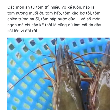
Các món ăn từ tôm thì nhiều vô kể luôn, nào là
tôm nướng muối ớt, tôm hấp, tôm xào bơ tỏi, tôm
chiên trứng muối, tôm hấp nước dừa,… vô số món
ngon mà chỉ cần kể thôi là cũng đủ làm cái dạ dày
sôi lên vì đói rồi.