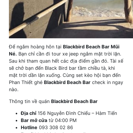
Để ngắm hoàng hôn tại
Blackbird Beach Bar Mũi
Né.
Bạn chỉ cần đi tour xe jeep ngắm mặt trời lặn.
Sau khi tham quan hết các địa điểm gần đó. Tài xế
sẽ chở bạn đến Black Bird bar tầm chiều tà, khi
mặt trời dần lặn
xuống. Cùng set kèo hội bạn đến
Phan Thiết ghé
Blackbird Beach Bar
check in ngay
nào.
Thông tin về quán
Blackbird Beach Bar
Địa chỉ
156 Nguyễn Đình Chiểu – Hàm Tiến
Bar mở cửa
từ 04:00 PM
Hotline
093 308 02 86