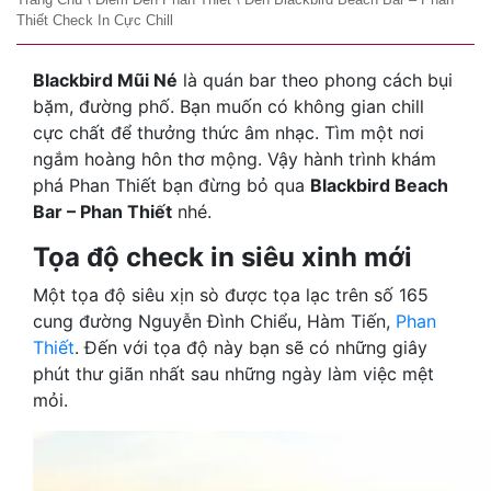
Thiết Check In Cực Chill
Blackbird Mũi Né
là quán bar theo phong cách bụi
bặm, đường phố. Bạn muốn có không gian chill
cực chất để thưởng thức âm nhạc. Tìm một nơi
ngắm hoàng hôn thơ mộng. Vậy hành trình khám
phá Phan Thiết bạn đừng bỏ qua
Blackbird Beach
Bar – Phan Thiết
nhé.
Tọa độ check in siêu xinh mới
Một tọa độ siêu xịn sò được tọa lạc trên số 165
cung đường Nguyễn Đình Chiểu, Hàm Tiến,
Phan
Thiết
. Đến với tọa độ này bạn sẽ có những giây
phút thư giãn nhất sau những ngày làm việc mệt
mỏi.