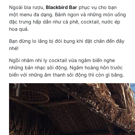
Ngoài bia rượu,
Blackbird Bar
phục vụ cho bạn
một menu đa dạng. Bánh ngon và những món uống
đặc trưng hấp dẫn như cà phê, cocktail, nước ép
hoa quả.
Bạn đừng lo lắng bị đói bụng khi đặt chân đến đây
nhé!
Ngồi nhâm nhi ly cocktail vừa ngắm biển nghe
những bản nhạc sôi động. Ngắm hoàng hôn trước
biển với những âm thanh sôi động thì còn gì bằng.