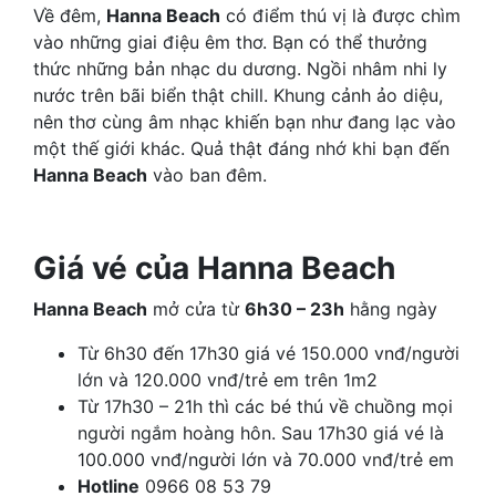
Về đêm,
Hanna Beach
có điểm thú vị là được chìm
vào những giai điệu êm thơ. Bạn có thể thưởng
thức những bản nhạc du dương. Ngồi nhâm nhi ly
nước trên bãi biển thật chill. Khung cảnh ảo diệu,
nên thơ cùng âm nhạc khiến bạn như đang lạc vào
một thế giới khác. Quả thật đáng nhớ khi bạn đến
Hanna Beach
vào ban đêm.
Giá vé của Hanna Beach
Hanna Beach
mở cửa từ
6h30 – 23h
hằng ngày
Từ 6h30 đến 17h30 giá vé 150.000 vnđ/người
lớn và 120.000 vnđ/trẻ em trên 1m2
Từ 17h30 – 21h thì các bé thú về chuồng mọi
người ngắm hoàng hôn. Sau 17h30 giá vé là
100.000 vnđ/người lớn và 70.000 vnđ/trẻ em
Hotline
0966 08 53 79