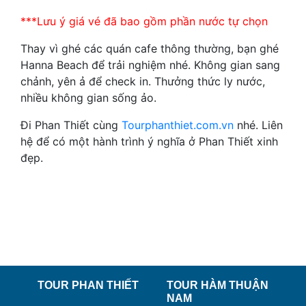
***Lưu ý giá vé đã bao gồm phần nước tự chọn
Thay vì ghé các quán cafe thông thường, bạn ghé
Hanna Beach để trải nghiệm nhé. Không gian sang
chảnh, yên ả để check in. Thưởng thức ly nước,
nhiều không gian sống ảo.
Đi Phan Thiết cùng
Tourphanthiet.com.vn
nhé. Liên
hệ để có một hành trình ý nghĩa ở Phan Thiết xinh
đẹp.
TOUR PHAN THIẾT
TOUR HÀM THUẬN
NAM