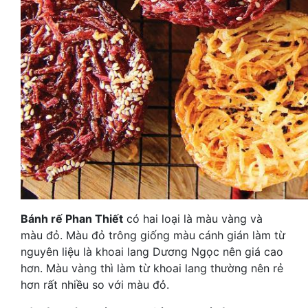
Bánh rế Phan Thiết
có hai loại là màu vàng và
màu đỏ. Màu đỏ trông giống màu cánh gián làm từ
nguyên liệu là khoai lang Dương Ngọc nên giá cao
hơn. Màu vàng thì làm từ khoai lang thường nên rẻ
hơn rất nhiều so với màu đỏ.