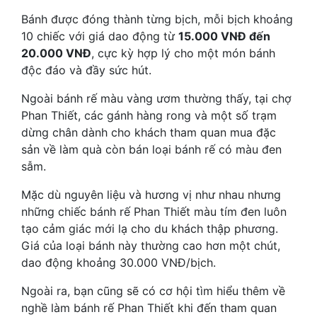
Bánh được đóng thành từng bịch, mỗi bịch khoảng
10 chiếc với giá dao động từ
15.000 VNĐ đến
20.000 VNĐ
, cực kỳ hợp lý cho một món bánh
độc đáo và đầy sức hút.
Ngoài bánh rế màu vàng ươm thường thấy, tại chợ
Phan Thiết, các gánh hàng rong và một số trạm
dừng chân dành cho khách tham quan mua đặc
sản về làm quà còn bán loại bánh rế có màu đen
sẫm.
Mặc dù nguyên liệu và hương vị như nhau nhưng
những chiếc bánh rế Phan Thiết màu tím đen luôn
tạo cảm giác mới lạ cho du khách thập phương.
Giá của loại bánh này thường cao hơn một chút,
dao động khoảng 30.000 VNĐ/bịch.
Ngoài ra, bạn cũng sẽ có cơ hội tìm hiểu thêm về
nghề làm bánh rế Phan Thiết khi đến tham quan