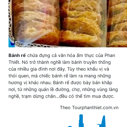
Bánh rế
chứa đựng cả văn hóa ẩm thực của Phan
Thiết. Nó trở thành nghề làm bánh truyền thống
của nhiều gia đình nơi đây.
Tùy theo khẩu vị và
thói quen, mà chiếc bánh rế làm ra mang những
hương vị khác nhau. Bánh rế được bày bán khắp
nơi, từ những quán lề đường, chợ, những vùng làng
nghề, trạm dừng chân…đều có thể tìm mua được.
Theo Tourphanthiet.com.vn