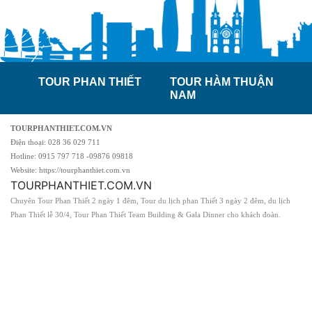
TOUR PHAN THIẾT
TOUR HÀM THUẬN
NAM
TOURPHANTHIET.COM.VN
Điện thoại: 028 36 029 711
Hotline: 0915 797 718 -09876 09818
Website: https://tourphanthiet.com.vn
TOURPHANTHIET.COM.VN
Chuyên Tour Phan Thiết 2 ngày 1 đêm, Tour du lịch phan Thiết 3 ngày 2 đêm, du lịch
Phan Thiết lễ 30/4, Tour Phan Thiết Team Building & Gala Dinner cho khách đoàn.