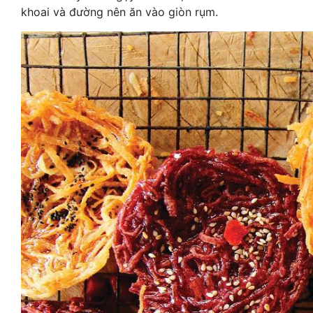
khoai và đường nên ăn vào giòn rụm.