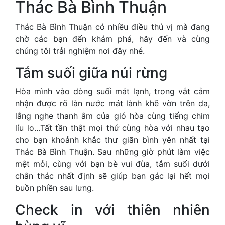
Thác Bà Bình Thuận
Thác Bà Bình Thuận có nhiều điều thú vị mà đang
chờ các bạn đến khám phá, hãy đến và cùng
chúng tôi trải nghiệm nơi đây nhé.
Tắm suối giữa núi rừng
Hòa mình vào dòng suối mát lạnh, trong vắt cảm
nhận được rõ làn nước mát lành khẽ vờn trên da,
lắng nghe thanh âm của gió hòa cùng tiếng chim
líu lo…Tất tần thật mọi thứ cùng hòa với nhau tạo
cho bạn khoảnh khắc thư giãn bình yên nhất tại
Thác Bà Bình Thuận. Sau những giờ phút làm việc
mệt mỏi, cùng với bạn bè vui đùa, tắm suối dưới
chân thác nhất định sẽ giúp bạn gác lại hết mọi
buồn phiền sau lưng.
Check in với thiên nhiên