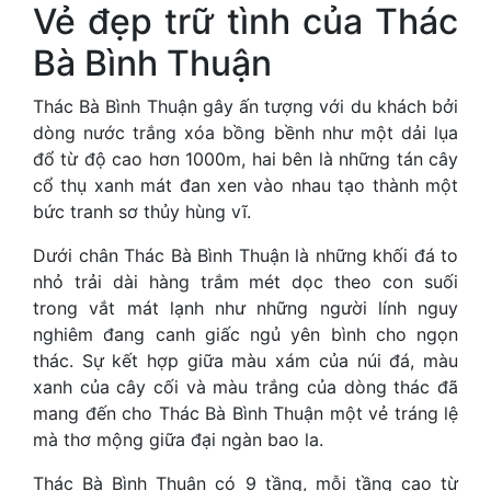
Vẻ đẹp trữ tình của Thác
Bà Bình Thuận
Thác Bà Bình Thuận gây ấn tượng với du khách bởi
dòng nước trắng xóa bồng bềnh như một dải lụa
đổ từ độ cao hơn 1000m, hai bên là những tán cây
cổ thụ xanh mát đan xen vào nhau tạo thành một
bức tranh sơ thủy hùng vĩ.
Dưới chân Thác Bà Bình Thuận là những khối đá to
nhỏ trải dài hàng trắm mét dọc theo con suối
trong vắt mát lạnh như những người lính nguy
nghiêm đang canh giấc ngủ yên bình cho ngọn
thác. Sự kết hợp giữa màu xám của núi đá, màu
xanh của cây cối và màu trắng của dòng thác đã
mang đến cho Thác Bà Bình Thuận một vẻ tráng lệ
mà thơ mộng giữa đại ngàn bao la.
Thác Bà Bình Thuận có 9 tầng, mỗi tầng cao từ