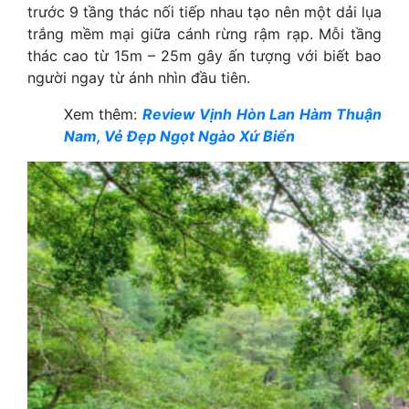
trước 9 tầng thác nối tiếp nhau tạo nên một dải lụa
trắng mềm mại giữa cánh rừng rậm rạp. Mỗi tầng
thác cao từ 15m – 25m gây ấn tượng với biết bao
người ngay từ ánh nhìn đầu tiên.
Xem thêm:
Review Vịnh Hòn Lan Hàm Thuận
Nam, Vẻ Đẹp Ngọt Ngào Xứ Biển