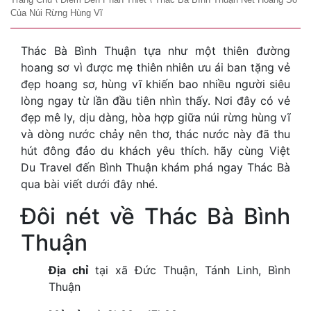
Của Núi Rừng Hùng Vĩ
Thác Bà Bình Thuận tựa như một thiên đường
hoang sơ vì được mẹ thiên nhiên ưu ái ban tặng vẻ
đẹp hoang sơ, hùng vĩ khiến bao nhiều người siêu
lòng ngay từ lần đầu tiên nhìn thấy. Nơi đây có vẻ
đẹp mê ly, dịu dàng, hòa hợp giữa núi rừng hùng vĩ
và dòng nước chảy nên thơ, thác nước này đã thu
hút đông đảo du khách yêu thích. hãy cùng Việt
Du Travel đến Bình Thuận khám phá ngay Thác Bà
qua bài viết dưới đây nhé.
Đôi nét về Thác Bà Bình
Thuận
Địa chỉ
tại xã Đức Thuận, Tánh Linh, Bình
Thuận