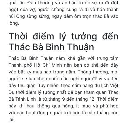
quá lâu. Đau thương và ân hận trước sự ra đi đột
ngột của vợ, người chồng cũng ra đi và hóa thành
núi Ông sừng sững, ngày đêm ôm trọn thác Bà vào
lòng.
Thời điểm lý tưởng đến
Thác Bà Bình Thuận
Thác Bà Bình Thuận nằm khá gần với trung tâm
Thành phố Hồ Chí Minh nên bạn có thể đến đây
vào bất kỳ mùa nào trong năm. Thông thường, mọi
người sẽ lựa chọn cuối tuần nghỉ ngơi để vi vu đến
đây thư giãn. Tuy nhiên, theo cẩm nang du lịch Việt
Du thời điểm lý tưởng nhất để bạn tham quan Thác
Bà Tánh Linh là từ tháng 9 đến tháng 12. Thời điểm
này khí hậu không quá nóng, ít mưa và phù hợp
với các hoạt động ngoài trời hơn là các tháng còn
lại.