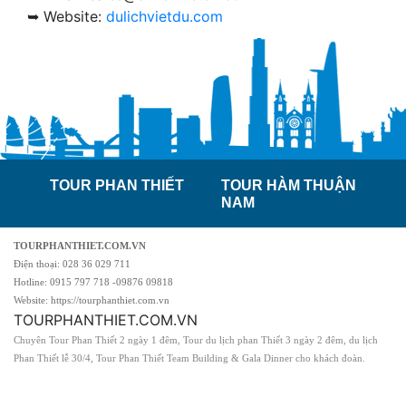
➥ Website:
dulichvietdu.com
TOUR PHAN THIẾT
TOUR HÀM THUẬN
NAM
TOURPHANTHIET.COM.VN
Điện thoại: 028 36 029 711
Hotline: 0915 797 718 -09876 09818
Website: https://tourphanthiet.com.vn
TOURPHANTHIET.COM.VN
Chuyên Tour Phan Thiết 2 ngày 1 đêm, Tour du lịch phan Thiết 3 ngày 2 đêm, du lịch
Phan Thiết lễ 30/4, Tour Phan Thiết Team Building & Gala Dinner cho khách đoàn.