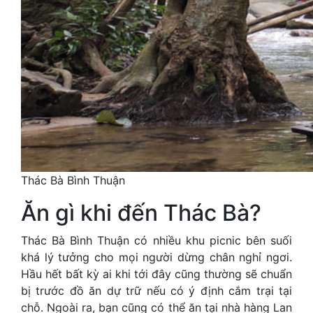
Thác Bà Bình Thuận
Ăn gì khi đến Thác Bà?
Thác Bà Bình Thuận có nhiều khu picnic bên suối
khá lý tưởng cho mọi người dừng chân nghỉ ngơi.
Hầu hết bất kỳ ai khi tới đây cũng thường sẽ chuẩn
bị trước đồ ăn dự trữ nếu có ý định cắm trại tại
chỗ. Ngoài ra, bạn cũng có thể ăn tại nhà hàng Lan