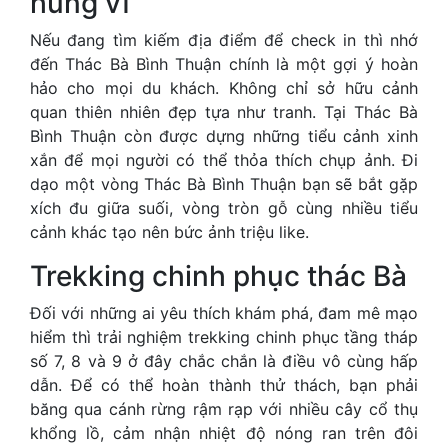
hùng vĩ
Nếu đang tìm kiếm địa điểm để check in thì nhớ
đến Thác Bà Bình Thuận chính là một gợi ý hoàn
hảo cho mọi du khách. Không chỉ sở hữu cảnh
quan thiên nhiên đẹp tựa như tranh. Tại Thác Bà
Bình Thuận còn được dựng những tiểu cảnh xinh
xắn để mọi người có thể thỏa thích chụp ảnh. Đi
dạo một vòng Thác Bà Bình Thuận bạn sẽ bắt gặp
xích đu giữa suối, vòng tròn gỗ cùng nhiều tiểu
cảnh khác tạo nên bức ảnh triệu like.
Trekking chinh phục thác Bà
Đối với những ai yêu thích khám phá, đam mê mạo
hiểm thì trải nghiệm trekking chinh phục tầng tháp
số 7, 8 và 9 ở đây chắc chắn là điều vô cùng hấp
dẫn. Để có thể hoàn thành thử thách, bạn phải
băng qua cánh rừng rậm rạp với nhiều cây cổ thụ
khổng lồ, cảm nhận nhiệt độ nóng ran trên đôi