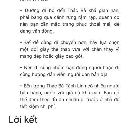
– Đường đi bộ đến Thác Bà khá gian nan,
phải băng qua cánh rừng rậm rạp, quanh co
nên bạn cần mặc trang phục thoải mái, dễ
dàng vận động.
– Để dễ dàng di chuyển hơn, hãy lựa chọn
một đôi giày thể thao vừa với chân thay vì
mang dép hoặc giày cao gót.
– Nên đi cùng nhóm bạn đông người hoặc đi
cùng hướng dẫn viên, người dân bản địa.
– Bên trong Thác Bà Tánh Linh có nhiều người
bán bánh, nước với giá cả khá cao. Bạn có
thể đem theo đồ ăn chuẩn bị trước ở nhà để
tiết kiệm chi phí.
Lời kết