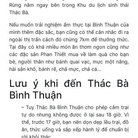
Rừng nằm ngay bên trong Khu du lịch sinh thái
Thác Bà.
Nếu muốn trải nghiệm ẩm thực tại Bình Thuận của
mình thêm đặc sắc, bạn cũng có thể cân nhắc đi ra
ngoài thị trấn cách đó chừng 7km để thưởng thức.
Tại đây có khá nhiều món ăn thơm ngon cũng như
các đặc sản Phan Thiết mua về làm quà cho bạn
bè, người thân như bánh quai vạc, mực một nắng,
hải sản khô, bánh rế, chả mực, chả cá…
Lưu ý khi đến Thác Bà
Bình Thuận
– Tuy Thác Bà Bình Thuận cho phép cắm trại
tự do nhưng không được ở lại sau 18 giờ. Vì
thế, trước 17 giờ, bạn nên dọn dẹp lều trại, đồ
ăn, thức uống và sắp xếp hành lý để chuẩn bị
rời khỏi thác.