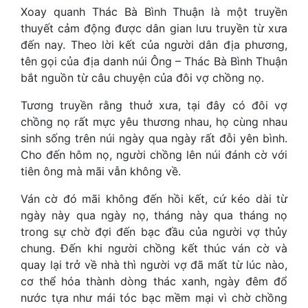
Xoay quanh Thác Bà Bình Thuận là một truyền
thuyết cảm động được dân gian lưu truyền từ xưa
đến nay. Theo lời kết của người dân địa phương,
tên gọi của địa danh núi Ông – Thác Bà Bình Thuận
bắt nguồn từ câu chuyện của đôi vợ chồng nọ.
Tương truyền rằng thuở xưa, tại đây có đôi vợ
chồng nọ rất mực yêu thương nhau, họ cùng nhau
sinh sống trên núi ngày qua ngày rất đỗi yên bình.
Cho đến hôm nọ, người chồng lên núi đánh cờ với
tiên ông mà mãi vẫn không về.
Ván cờ đó mãi không đến hồi kết, cứ kéo dài từ
ngày này qua ngày nọ, tháng này qua tháng nọ
trong sự chờ đợi đến bạc đầu của người vợ thủy
chung. Đến khi người chồng kết thúc ván cờ và
quay lại trở về nhà thì người vợ đã mất từ lúc nào,
cơ thể hóa thành dòng thác xanh, ngày đêm đổ
nước tựa như mái tóc bạc mềm mại vì chờ chồng