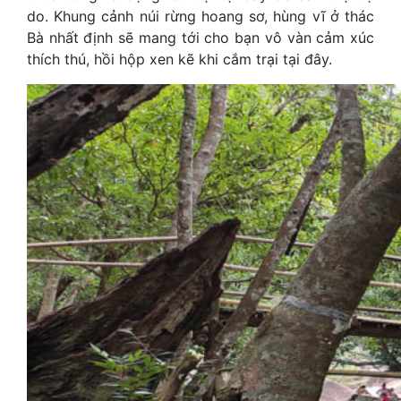
do. Khung cảnh núi rừng hoang sơ, hùng vĩ ở thác
Bà nhất định sẽ mang tới cho bạn vô vàn cảm xúc
thích thú, hồi hộp xen kẽ khi cắm trại tại đây.