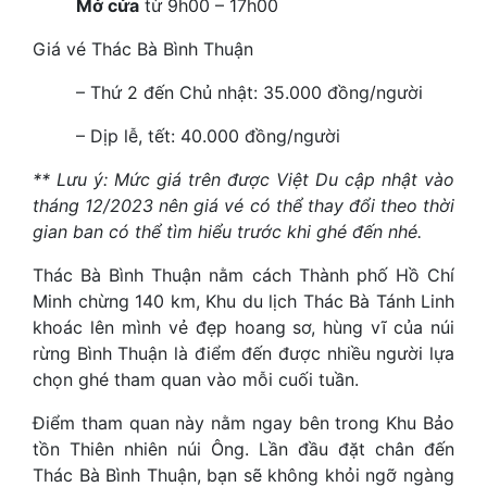
Mở cửa
từ 9h00 – 17h00
Giá vé Thác Bà Bình Thuận
– Thứ 2 đến Chủ nhật: 35.000 đồng/người
– Dịp lễ, tết: 40.000 đồng/người
** Lưu ý: Mức giá trên được Việt Du cập nhật vào
tháng 12/2023 nên giá vé có thể thay đổi theo thời
gian ban có thể tìm hiểu trước khi ghé đến nhé.
Thác Bà Bình Thuận nằm cách Thành phố Hồ Chí
Minh chừng 140 km, Khu du lịch Thác Bà Tánh Linh
khoác lên mình vẻ đẹp hoang sơ, hùng vĩ của núi
rừng Bình Thuận là điểm đến được nhiều người lựa
chọn ghé tham quan vào mỗi cuối tuần.
Điểm tham quan này nằm ngay bên trong Khu Bảo
tồn Thiên nhiên núi Ông. Lần đầu đặt chân đến
Thác Bà Bình Thuận, bạn sẽ không khỏi ngỡ ngàng