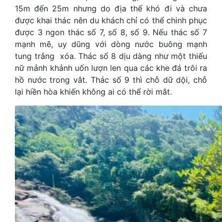
15m đến 25m nhưng do địa thế khó đi và chưa
được khai thác nên du khách chỉ có thể chinh phục
được 3 ngon thác số 7, số 8, số 9. Nếu thác số 7
mạnh mẽ, uy dũng với dòng nước buông mạnh
tung trắng xóa. Thác số 8 dịu dàng như một thiếu
nữ mảnh khảnh uốn lượn len qua các khe đá trôi ra
hồ nước trong vắt. Thác số 9 thì chỗ dữ dội, chỗ
lại hiền hòa khiến không ai có thể rời mắt.