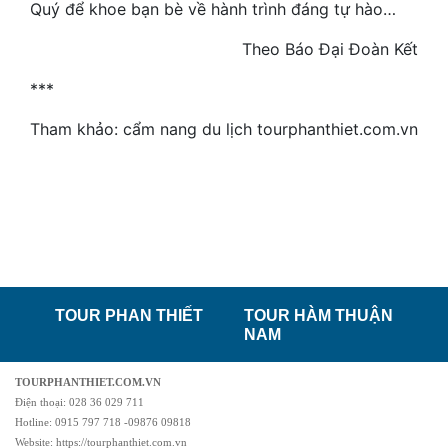
Quý để khoe bạn bè về hành trình đáng tự hào…
Theo Báo Đại Đoàn Kết
***
Tham khảo: cẩm nang du lịch tourphanthiet.com.vn
TOUR PHAN THIẾT
TOUR HÀM THUẬN
NAM
TOURPHANTHIET.COM.VN
Điện thoại: 028 36 029 711
Hotline: 0915 797 718 -09876 09818
Website: https://tourphanthiet.com.vn