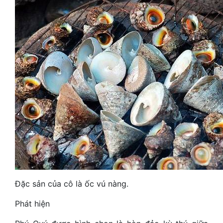
Đặc sản của cô là ốc vú nàng.
Phát hiện