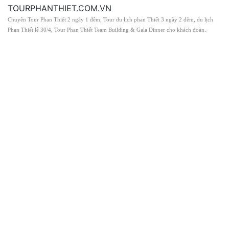
TOURPHANTHIET.COM.VN
Chuyên Tour Phan Thiết 2 ngày 1 đêm, Tour du lịch phan Thiết 3 ngày 2 đêm, du lịch
Phan Thiết lễ 30/4, Tour Phan Thiết Team Building & Gala Dinner cho khách đoàn.