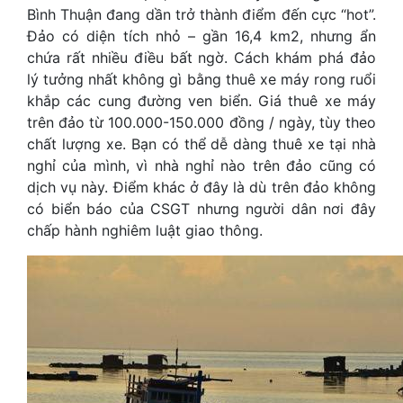
Bình Thuận đang dần trở thành điểm đến cực “hot”.
Đảo có diện tích nhỏ – gần 16,4 km2, nhưng ẩn
chứa rất nhiều điều bất ngờ. Cách khám phá đảo
lý tưởng nhất không gì bằng thuê xe máy rong ruổi
khắp các cung đường ven biển. Giá thuê xe máy
trên đảo từ 100.000-150.000 đồng / ngày, tùy theo
chất lượng xe. Bạn có thể dễ dàng thuê xe tại nhà
nghỉ của mình, vì nhà nghỉ nào trên đảo cũng có
dịch vụ này. Điểm khác ở đây là dù trên đảo không
có biển báo của CSGT nhưng người dân nơi đây
chấp hành nghiêm luật giao thông.