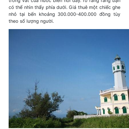
trong vắt của nước biển nơi đây. rõ ràng rằng bạn
có thể nhìn thấy phía dưới. Giá thuê một chiếc ghe
nhỏ tại bến khoảng 300.000-400.000 đồng tùy
theo số lượng người.