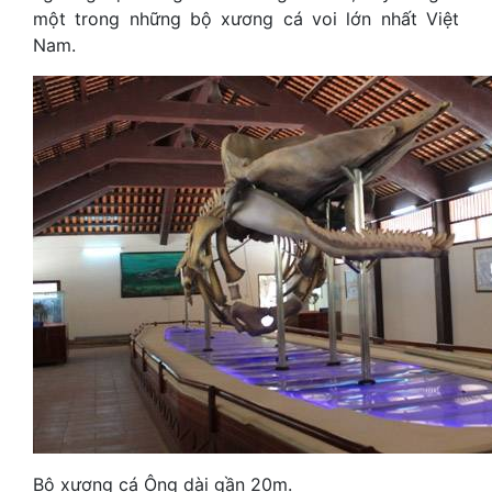
một trong những bộ xương cá voi lớn nhất Việt
Nam.
Bộ xương cá Ông dài gần 20m.