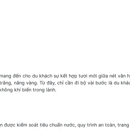
 mang đến cho du khách sự kết hợp tươi mới giữa nét văn h
 trắng, nắng vàng. Từ đây, chỉ cần đi bộ vài bước là du kh
không khí biển trong lành.