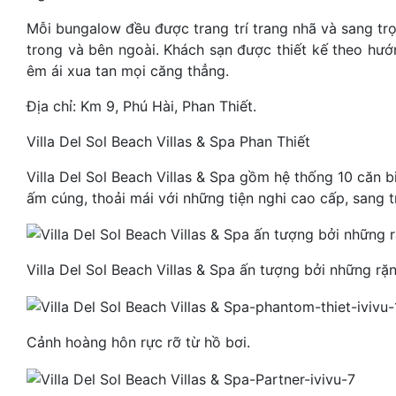
Mỗi bungalow đều được trang trí trang nhã và sang trọ
trong và bên ngoài. Khách sạn được thiết kế theo hư
êm ái xua tan mọi căng thẳng.
Địa chỉ: Km 9, Phú Hài, Phan Thiết.
Villa Del Sol Beach Villas & Spa Phan Thiết
Villa Del Sol Beach Villas & Spa gồm hệ thống 10 căn 
ấm cúng, thoải mái với những tiện nghi cao cấp, sang t
Villa Del Sol Beach Villas & Spa ấn tượng bởi những rặ
Cảnh hoàng hôn rực rỡ từ hồ bơi.