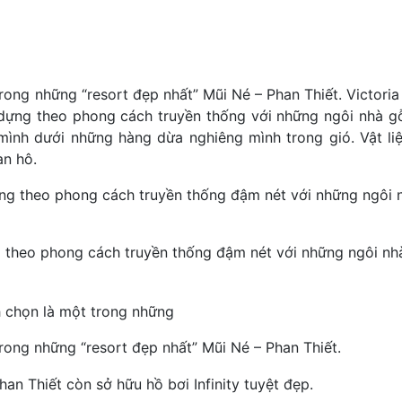
rong những “resort đẹp nhất” Mũi Né – Phan Thiết. Victoria
ựng theo phong cách truyền thống với những ngôi nhà gỗ
nh dưới những hàng dừa nghiêng mình trong gió. Vật liệ
an hô.
g theo phong cách truyền thống đậm nét với những ngôi n
rong những “resort đẹp nhất” Mũi Né – Phan Thiết.