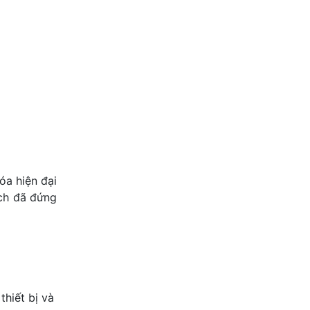
óa hiện đại
ách đã đứng