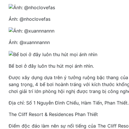
Ảnh: @nhoclovefas
Ảnh: @xuannnannn
Bể bơi ở đây luôn thu hút mọi ánh nhìn.
Được xây dựng dựa trên ý tưởng ruộng bậc thang của
sang trọng, 4 bể bơi hoành tráng với kích thước khổng
chơi giải trí lớn phòng hội nghị được trang bị công ngh
Địa chỉ: Số 1 Nguyễn Đình Chiểu, Hàm Tiến, Phan Thiết.
The Cliff Resort & Residences Phan Thiết
Điểm độc đáo làm nên sự nổi tiếng của The Cliff Reso