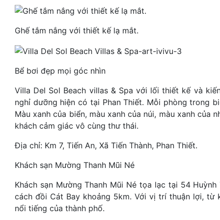
Ghế tắm nắng với thiết kế lạ mắt.
Bể bơi đẹp mọi góc nhìn
Villa Del Sol Beach villas & Spa với lối thiết kế và k
nghỉ dưỡng hiện có tại Phan Thiết. Mỗi phòng trong b
Màu xanh của biển, màu xanh của núi, màu xanh của n
khách cảm giác vô cùng thư thái.
Địa chỉ: Km 7, Tiến An, Xã Tiến Thành, Phan Thiết.
Khách sạn Mường Thanh Mũi Né
Khách sạn Mường Thanh Mũi Né tọa lạc tại 54 Huỳnh 
cách đồi Cát Bay khoảng 5km. Với vị trí thuận lợi, t
nổi tiếng của thành phố.