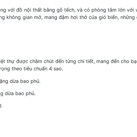
ng với đồ nội thất bằng gỗ tếch, và có phòng tắm lớn với 
ớng không gian mở, mang đậm hơi thở của gió biển, những
biệt thự được chăm chút đến từng chi tiết, mang đến cho b
rọng theo tiêu chuẩn 4 sao.
ng dừa bao phủ.