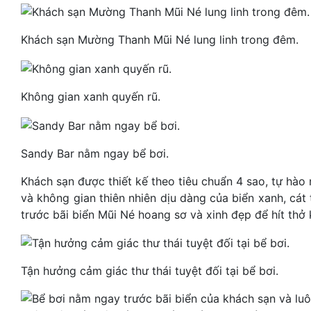
Khách sạn Mường Thanh Mũi Né lung linh trong đêm.
Không gian xanh quyến rũ.
Sandy Bar nằm ngay bể bơi.
Khách sạn được thiết kế theo tiêu chuẩn 4 sao, tự hào
và không gian thiên nhiên dịu dàng của biển xanh, cát
trước bãi biển Mũi Né hoang sơ và xinh đẹp để hít thở 
Tận hưởng cảm giác thư thái tuyệt đối tại bể bơi.