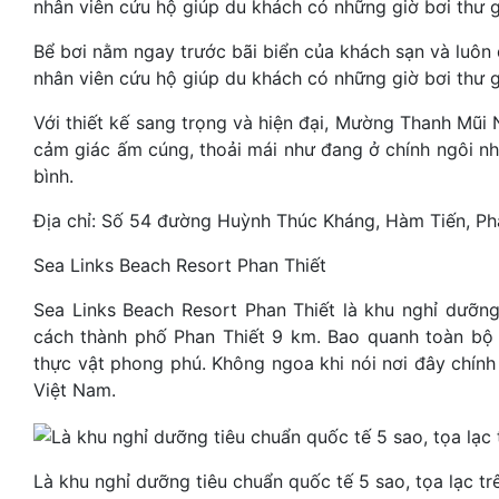
Bể bơi nằm ngay trước bãi biển của khách sạn và luôn đ
nhân viên cứu hộ giúp du khách có những giờ bơi thư g
Với thiết kế sang trọng và hiện đại, Mường Thanh Mũi
cảm giác ấm cúng, thoải mái như đang ở chính ngôi nh
bình.
Địa chỉ: Số 54 đường Huỳnh Thúc Kháng, Hàm Tiến, Pha
Sea Links Beach Resort Phan Thiết
Sea Links Beach Resort Phan Thiết là khu nghỉ dưỡng 
cách thành phố Phan Thiết 9 km. Bao quanh toàn bộ 
thực vật phong phú. Không ngoa khi nói nơi đây chính
Việt Nam.
Là khu nghỉ dưỡng tiêu chuẩn quốc tế 5 sao, tọa lạc t