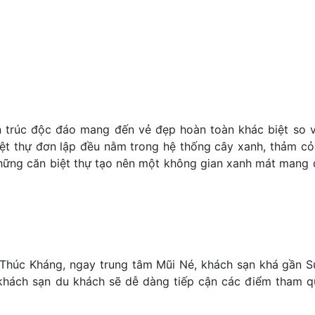
iến ​​trúc độc đáo mang đến vẻ đẹp hoàn toàn khác biệt so 
iệt thự đơn lập đều nằm trong hệ thống cây xanh, thảm cỏ
hững căn biệt thự tạo nên một không gian xanh mát mang
Thúc Kháng, ngay trung tâm Mũi Né, khách sạn khá gần Su
ừ khách sạn du khách sẽ dễ dàng tiếp cận các điểm tham q