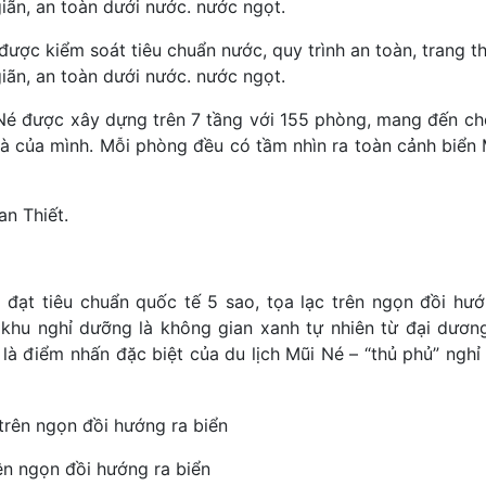
ược kiểm soát tiêu chuẩn nước, quy trình an toàn, trang th
iãn, an toàn dưới nước. nước ngọt.
 Né được xây dựng trên 7 tầng với 155 phòng, mang đến c
à của mình. Mỗi phòng đều có tầm nhìn ra toàn cảnh biển
n Thiết.
đạt tiêu chuẩn quốc tế 5 sao, tọa lạc trên ngọn đồi hướ
khu nghỉ dưỡng là không gian xanh tự nhiên từ đại dương
 là điểm nhấn đặc biệt của du lịch Mũi Né – “thủ phủ” ngh
rên ngọn đồi hướng ra biển