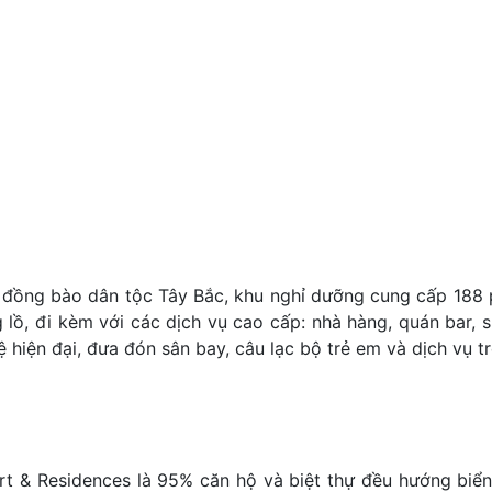
 đồng bào dân tộc Tây Bắc, khu nghỉ dưỡng cung cấp 188 
 lồ, đi kèm với các dịch vụ cao cấp: nhà hàng, quán bar, s
ệ hiện đại, đưa đón sân bay, câu lạc bộ trẻ em và dịch vụ t
rt & Residences là 95% căn hộ và biệt thự đều hướng biể