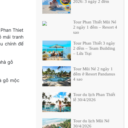
2026: 3 ngày 2 đêm
Tour Phan Thiết Mũi Né
2 ngày 1 đêm – Resort 4
 Phan Thiet
sao
 mái tranh
u chính để
Tour Phan Thiết 3 ngày
2 đêm – Team Building
– Lửa Trại
Tour Mũi Né 2 ngày 1
đêm ở Resort Pandanus
4 sao
hà gỗ mộc
Tour du lịch Phan Thiết
lễ 30/4/2026
Tour du lịch Mũi Né
30/4/2026