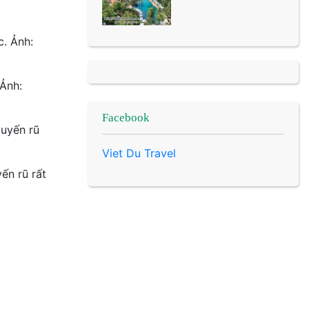
 Ảnh:
Facebook
Viet Du Travel
ến rũ rất