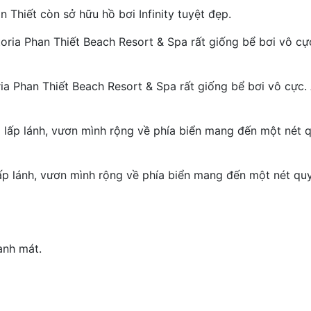
 Thiết còn sở hữu hồ bơi Infinity tuyệt đẹp.
ia Phan Thiết Beach Resort & Spa rất giống bể bơi vô cực.
ấp lánh, vươn mình rộng về phía biển mang đến một nét quy
anh mát.