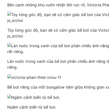
Bên cạnh những khu vườn nhiệt đới rực rỡ, Victoria Phan
Tùy từng góc độ, bạn sẽ có cảm giác bể bơi của Victor
js_srchoi
Làn nước trong xanh của bể bơi phản chiếu ánh nắng l
riêng.
Bể bơi riêng của mỗi bungalow nằm giữa không gian x
Ngắm cảnh biển từ bể bơi.