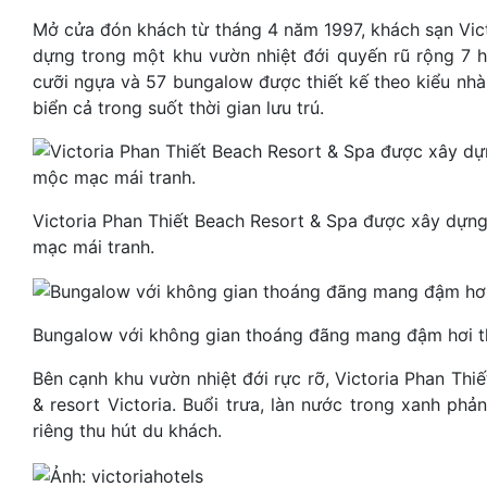
Mở cửa đón khách từ tháng 4 năm 1997, khách sạn Vict
dựng trong một khu vườn nhiệt đới quyến rũ rộng 7 ha
cưỡi ngựa và 57 bungalow được thiết kế theo kiểu nhà
biển cả trong suốt thời gian lưu trú.
Victoria Phan Thiết Beach Resort & Spa được xây dựn
mạc mái tranh.
Bungalow với không gian thoáng đãng mang đậm hơi th
Bên cạnh khu vườn nhiệt đới rực rỡ, Victoria Phan Th
& resort Victoria. Buổi trưa, làn nước trong xanh phả
riêng thu hút du khách.