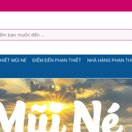
HIẾT MŨI NÉ
ĐIỂM ĐẾN PHAN THIẾT
NHÀ HÀNG PHAN TH