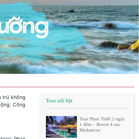
u trú không
Tour nổi bật
cộng. Công
Tour Phan Thiết 2 ngày
1 đêm – Resort 4 sao
Madamcuc
ctoria Phan