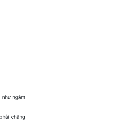
ng như ngắm
 phải chăng