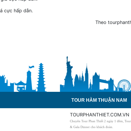
iá cực hấp dẫn.
Theo tourphant
TOUR HÀM THUẬN NAM
TOURPHANTHIET.COM.VN
Chuyên Tour Phan Thiết 2 ngày 1 đêm, Tour 
& Gala Dinner cho khách đoàn.