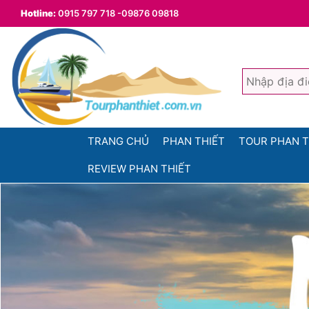
Hotline:
0915 797 718 -09876 09818
TRANG CHỦ
PHAN THIẾT
TOUR PHAN T
REVIEW PHAN THIẾT