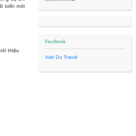
ãi biển mới
Facebook
ới thiệu
Viet Du Travel