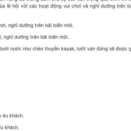
ùa lễ hội với các hoạt động vui chơi và nghỉ dưỡng trên b
, nghỉ dưỡng trên bãi biển mới.
dưới nước như chèo thuyền kayak, lướt ván đứng sẽ được gi
du khách.