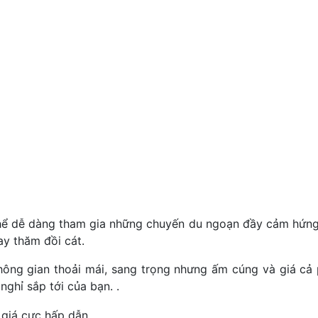
có thể dễ dàng tham gia những chuyến du ngoạn đầy cảm hứ
ay thăm đồi cát.
ông gian thoải mái, sang trọng nhưng ấm cúng và giá cả
 nghỉ sắp tới của bạn. .