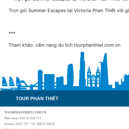
Trọn gói Summer Escapes tại Victoria Phan Thiết với g
***
Tham khảo: cẩm nang du lịch tourphanthiet.com.vn
TOUR PHAN THIẾT
TOURPHANTHIET.COM.VN
Điện thoại: 028 36 029 711
Hotline: 0915 797 718 -09876 09818