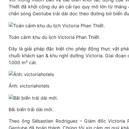
Thiết đã khởi công dự án cải tạo quy mô lớn từ thán
chắn sóng Geotube trải dài dọc theo đường bờ biển đư
Toàn cảnh khu du lịch Victoria Phan Thiết.
Đây là giải pháp đặc biệt cho phép động thực vật phá
chuỗi khách sạn & khu nghỉ dưỡng Victoria. Giai đoạn 
1.000 m³ cát.
Ảnh: victoriahotels
Bãi biển trải dài mới.
Theo ông Sébastien Rodriguez – Giám đốc Victoria P
Geotube đã hoàn thành. Chúng tôi xin cảm ơn quý khác