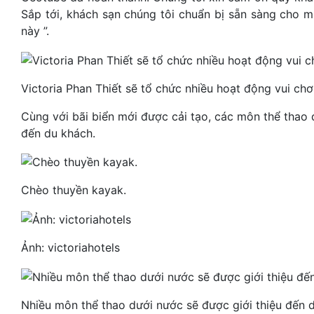
Sắp tới, khách sạn chúng tôi chuẩn bị sẵn sàng cho m
này ”.
Victoria Phan Thiết sẽ tổ chức nhiều hoạt động vui chơi
Cùng với bãi biển mới được cải tạo, các môn thể thao 
đến du khách.
Chèo thuyền kayak.
Ảnh: victoriahotels
Nhiều môn thể thao dưới nước sẽ được giới thiệu đến 