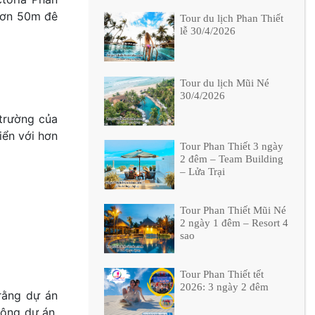
 hơn 50m đê
Tour du lịch Phan Thiết
lễ 30/4/2026
Tour du lịch Mũi Né
30/4/2026
 trường của
iển với hơn
Tour Phan Thiết 3 ngày
2 đêm – Team Building
– Lửa Trại
Tour Phan Thiết Mũi Né
2 ngày 1 đêm – Resort 4
sao
Tour Phan Thiết tết
2026: 3 ngày 2 đêm
rằng dự án
công dự án.