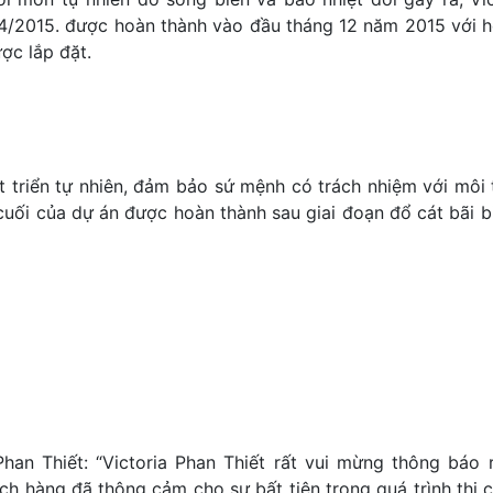
g 4/2015. được hoàn thành vào đầu tháng 12 năm 2015 với
ợc lắp đặt.
t triển tự nhiên, đảm bảo sứ mệnh có trách nhiệm với môi
cuối của dự án được hoàn thành sau giai đoạn đổ cát bãi b
han Thiết: “Victoria Phan Thiết rất vui mừng thông báo 
h hàng đã thông cảm cho sự bất tiện trong quá trình thi 