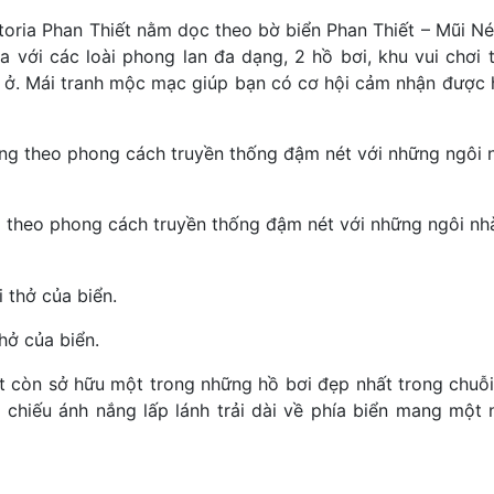
oria Phan Thiết nằm dọc theo bờ biển Phan Thiết – Mũi N
 với các loài phong lan đa dạng, 2 hồ bơi, khu vui chơi 
 ở. Mái tranh mộc mạc giúp bạn có cơ hội cảm nhận được 
g theo phong cách truyền thống đậm nét với những ngôi n
ở của biển.
iết còn sở hữu một trong những hồ bơi đẹp nhất trong chuỗ
n chiếu ánh nắng lấp lánh trải dài về phía biển mang một 