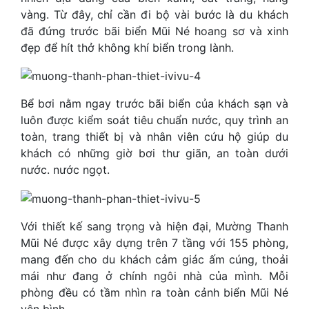
vàng. Từ đây, chỉ cần đi bộ vài bước là du khách
đã đứng trước bãi biển Mũi Né hoang sơ và xinh
đẹp để hít thở không khí biển trong lành.
Bể bơi nằm ngay trước bãi biển của khách sạn và
luôn được kiểm soát tiêu chuẩn nước, quy trình an
toàn, trang thiết bị và nhân viên cứu hộ giúp du
khách có những giờ bơi thư giãn, an toàn dưới
nước. nước ngọt.
Với thiết kế sang trọng và hiện đại, Mường Thanh
Mũi Né được xây dựng trên 7 tầng với 155 phòng,
mang đến cho du khách cảm giác ấm cúng, thoải
mái như đang ở chính ngôi nhà của mình. Mỗi
phòng đều có tầm nhìn ra toàn cảnh biển Mũi Né