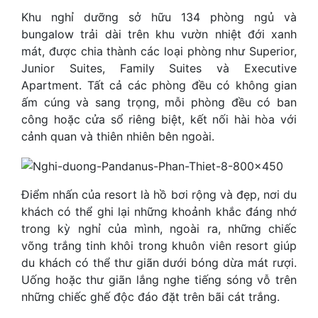
Khu nghỉ dưỡng sở hữu 134 phòng ngủ và
bungalow trải dài trên khu vườn nhiệt đới xanh
mát, được chia thành các loại phòng như Superior,
Junior Suites, Family Suites và Executive
Apartment. Tất cả các phòng đều có không gian
ấm cúng và sang trọng, mỗi phòng đều có ban
công hoặc cửa sổ riêng biệt, kết nối hài hòa với
cảnh quan và thiên nhiên bên ngoài.
Điểm nhấn của resort là hồ bơi rộng và đẹp, nơi du
khách có thể ghi lại những khoảnh khắc đáng nhớ
trong kỳ nghỉ của mình, ngoài ra, những chiếc
võng trắng tinh khôi trong khuôn viên resort giúp
du khách có thể thư giãn dưới bóng dừa mát rượi.
Uống hoặc thư giãn lắng nghe tiếng sóng vỗ trên
những chiếc ghế độc đáo đặt trên bãi cát trắng.