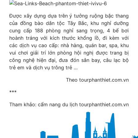
Được xây dựng dựa trên ý tưởng ruộng bậc thang
của đồng bào dân tộc Tây Bắc, khu nghỉ dưỡng
cung cấp 188 phòng nghỉ sang trọng, 4 bể bơi
hoành tráng với kích thước khổng lồ, đi kèm với
các dịch vụ cao cấp: nhà hàng, quán bar, spa, khu
vui chơi giải trí lớn phòng hội nghị được trang bị
công nghệ hiện đại, đưa đón sân bay, câu lạc bộ
trẻ em và dịch vụ trông trẻ …
Theo tourphanthiet.com.vn
***
Tham khảo: cẩm nang du lịch tourphanthiet.com.vn