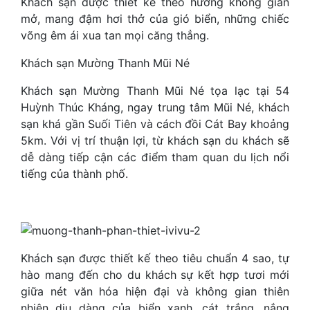
Khách sạn được thiết kế theo hướng không gian
mở, mang đậm hơi thở của gió biển, những chiếc
võng êm ái xua tan mọi căng thẳng.
Khách sạn Mường Thanh Mũi Né
Khách sạn Mường Thanh Mũi Né tọa lạc tại 54
Huỳnh Thúc Kháng, ngay trung tâm Mũi Né, khách
sạn khá gần Suối Tiên và cách đồi Cát Bay khoảng
5km. Với vị trí thuận lợi, từ khách sạn du khách sẽ
dễ dàng tiếp cận các điểm tham quan du lịch nổi
tiếng của thành phố.
Khách sạn được thiết kế theo tiêu chuẩn 4 sao, tự
hào mang đến cho du khách sự kết hợp tươi mới
giữa nét văn hóa hiện đại và không gian thiên
nhiên dịu dàng của biển xanh, cát trắng, nắng