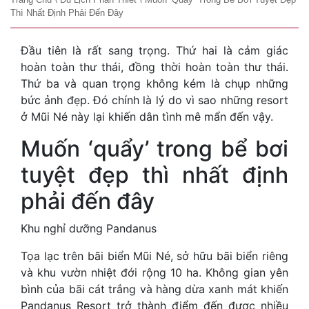
Thì Nhất Định Phải Đến Đây
Đầu tiên là rất sang trọng. Thứ hai là cảm giác
hoàn toàn thư thái, đồng thời hoàn toàn thư thái.
Thứ ba và quan trọng không kém là chụp những
bức ảnh đẹp. Đó chính là lý do vì sao những resort
ở Mũi Né này lại khiến dân tình mê mẩn đến vậy.
Muốn ‘quẩy’ trong bể bơi
tuyệt đẹp thì nhất định
phải đến đây
Khu nghỉ dưỡng Pandanus
Tọa lạc trên bãi biển Mũi Né, sở hữu bãi biển riêng
và khu vườn nhiệt đới rộng 10 ha. Không gian yên
bình của bãi cát trắng và hàng dừa xanh mát khiến
Pandanus Resort trở thành điểm đến được nhiều