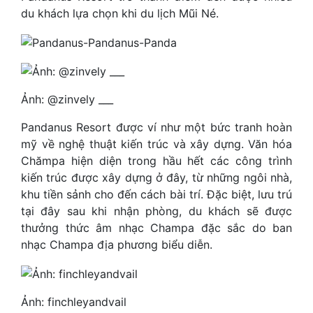
du khách lựa chọn khi du lịch Mũi Né.
Ảnh: @zinvely ___
Pandanus Resort được ví như một bức tranh hoàn
mỹ về nghệ thuật kiến ​​trúc và xây dựng. Văn hóa
Chămpa hiện diện trong hầu hết các công trình
kiến ​​trúc được xây dựng ở đây, từ những ngôi nhà,
khu tiền sảnh cho đến cách bài trí. Đặc biệt, lưu trú
tại đây sau khi nhận phòng, du khách sẽ được
thưởng thức âm nhạc Champa đặc sắc do ban
nhạc Champa địa phương biểu diễn.
Ảnh: finchleyandvail