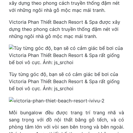
Victoria Phan Thiết Beach Resort & Spa được xây
dựng theo phong cách truyền thống đậm nét với
những ngôi nhà gỗ mộc mạc mái tranh.
Tùy từng góc độ, bạn sẽ có cảm giác bể bơi của
Victoria Phan Thiết Beach Resort & Spa rất giống
bể bơi vô cực. Ảnh: js_srchoi
Mỗi bungalow đều được trang trí trang nhã và
sang trọng với đồ nội thất bằng gỗ tếch, và có
phòng tắm lớn với vòi sen bên trong và bên ngoài.