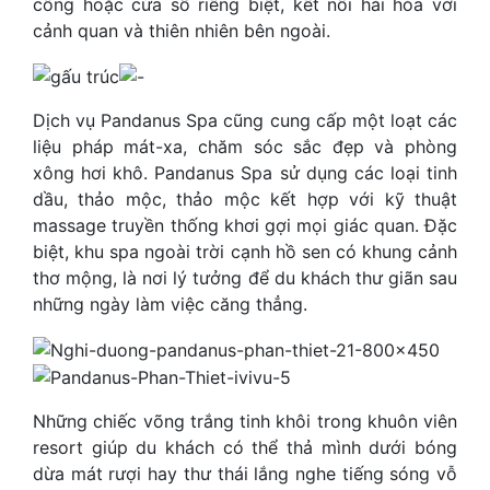
công hoặc cửa sổ riêng biệt, kết nối hài hòa với
cảnh quan và thiên nhiên bên ngoài.
Dịch vụ Pandanus Spa cũng cung cấp một loạt các
liệu pháp mát-xa, chăm sóc sắc đẹp và phòng
xông hơi khô. Pandanus Spa sử dụng các loại tinh
dầu, thảo mộc, thảo mộc kết hợp với kỹ thuật
massage truyền thống khơi gợi mọi giác quan. Đặc
biệt, khu spa ngoài trời cạnh hồ sen có khung cảnh
thơ mộng, là nơi lý tưởng để du khách thư giãn sau
những ngày làm việc căng thẳng.
Những chiếc võng trắng tinh khôi trong khuôn viên
resort giúp du khách có thể thả mình dưới bóng
dừa mát rượi hay thư thái lắng nghe tiếng sóng vỗ