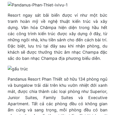
Resort ngay sát bãi biển được ví như một bức
tranh hoàn mỹ về nghệ thuật kiến ​​trúc và xây
dựng. Văn hóa Chămpa hiện diện trong hầu hết
các công trình kiến ​​trúc được xây dựng ở đây, từ
những ngôi nhà, khu tiền sảnh cho đến cách bài trí.
Đặc biệt, lưu trú tại đây sau khi nhận phòng, du
khách sẽ được thưởng thức âm nhạc Champa đặc
sắc do ban nhạc Champa địa phương biểu diễn.
Pandanus Resort Phan Thiết sở hữu 134 phòng ngủ
và bungalow trải dài trên khu vườn nhiệt đới xanh
mát, được chia thành các loại phòng như Superior,
Junior Suites, Family Suites và Executive
Apartment. Tất cả các phòng đều có không gian
ấm cúng và sang trọng, mỗi phòng đều có ban