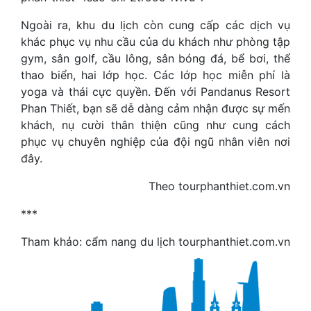
Ngoài ra, khu du lịch còn cung cấp các dịch vụ
khác phục vụ nhu cầu của du khách như phòng tập
gym, sân golf, cầu lông, sân bóng đá, bể bơi, thể
thao biển, hai lớp học. Các lớp học miễn phí là
yoga và thái cực quyền. Đến với Pandanus Resort
Phan Thiết, bạn sẽ dễ dàng cảm nhận được sự mến
khách, nụ cười thân thiện cũng như cung cách
phục vụ chuyên nghiệp của đội ngũ nhân viên nơi
đây.
Theo tourphanthiet.com.vn
***
Tham khảo: cẩm nang du lịch tourphanthiet.com.vn