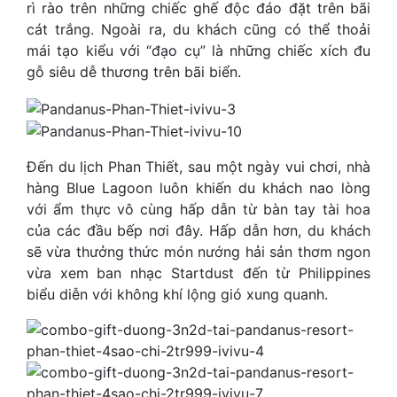
rì rào trên những chiếc ghế độc đáo đặt trên bãi
cát trắng. Ngoài ra, du khách cũng có thể thoải
mái tạo kiểu với “đạo cụ” là những chiếc xích đu
gỗ siêu dễ thương trên bãi biển.
Đến du lịch Phan Thiết, sau một ngày vui chơi, nhà
hàng Blue Lagoon luôn khiến du khách nao lòng
với ẩm thực vô cùng hấp dẫn từ bàn tay tài hoa
của các đầu bếp nơi đây. Hấp dẫn hơn, du khách
sẽ vừa thưởng thức món nướng hải sản thơm ngon
vừa xem ban nhạc Startdust đến từ Philippines
biểu diễn với không khí lộng gió xung quanh.