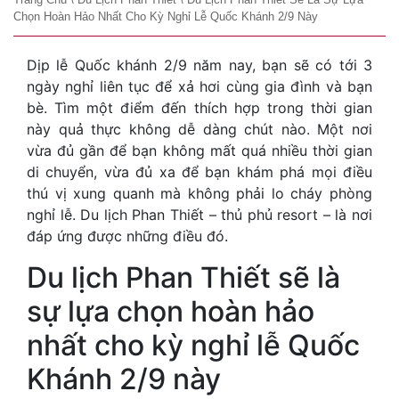
Chọn Hoàn Hảo Nhất Cho Kỳ Nghỉ Lễ Quốc Khánh 2/9 Này
Dịp lễ Quốc khánh 2/9 năm nay, bạn sẽ có tới 3
ngày nghỉ liên tục để xả hơi cùng gia đình và bạn
bè. Tìm một điểm đến thích hợp trong thời gian
này quả thực không dễ dàng chút nào. Một nơi
vừa đủ gần để bạn không mất quá nhiều thời gian
di chuyển, vừa đủ xa để bạn khám phá mọi điều
thú vị xung quanh mà không phải lo cháy phòng
nghỉ lễ. Du lịch Phan Thiết – thủ phủ resort – là nơi
đáp ứng được những điều đó.
Du lịch Phan Thiết sẽ là
sự lựa chọn hoàn hảo
nhất cho kỳ nghỉ lễ Quốc
Khánh 2/9 này