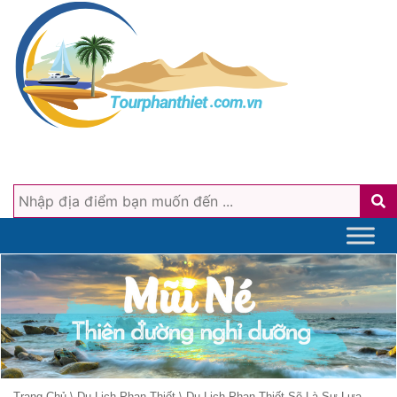
Trang Chủ
\
Du Lịch Phan Thiết
\
Du Lịch Phan Thiết Sẽ Là Sự Lựa