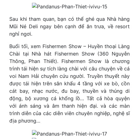
Sau khi tham quan, bạn có thể ghé qua Nhà hàng
Mũi Né Deli ngay bên cạnh để ăn trưa, về resort
nghỉ ngơi.
Buổi tối, xem Fishermen Show – Huyền thoại Làng
Chài tại Nhà hát Fishermen Show (360 Nguyễn
Thông, Phan Thiết). Fishermen Show là chương
trình tái hiện sự tích làng chài với câu chuyện về cá
voi Nam Hải chuyên cứu người. Truyền thuyết này
được tái hiện trên sân khấu 4 tầng với xe bò, cồn
cát bay, nhạc nước, đu bay, thuyền và thúng di
động, bộ xương cá khổng lồ… Tất cả hòa quyện
với ánh sáng và âm thanh hiện đại. và các màn
trình diễn của các diễn viên chuyên nghiệp, nghệ sĩ
địa phương…