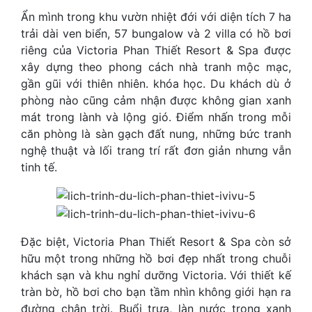
Ẩn mình trong khu vườn nhiệt đới với diện tích 7 ha
trải dài ven biển, 57 bungalow và 2 villa có hồ bơi
riêng của Victoria Phan Thiết Resort & Spa được
xây dựng theo phong cách nhà tranh mộc mạc,
gần gũi với thiên nhiên. khóa học. Du khách dù ở
phòng nào cũng cảm nhận được không gian xanh
mát trong lành và lộng gió. Điểm nhấn trong mỗi
căn phòng là sàn gạch đất nung, những bức tranh
nghệ thuật và lối trang trí rất đơn giản nhưng vẫn
tinh tế.
Đặc biệt, Victoria Phan Thiết Resort & Spa còn sở
hữu một trong những hồ bơi đẹp nhất trong chuỗi
khách sạn và khu nghỉ dưỡng Victoria. Với thiết kế
tràn bờ, hồ bơi cho bạn tầm nhìn không giới hạn ra
đường chân trời. Buổi trưa, làn nước trong xanh