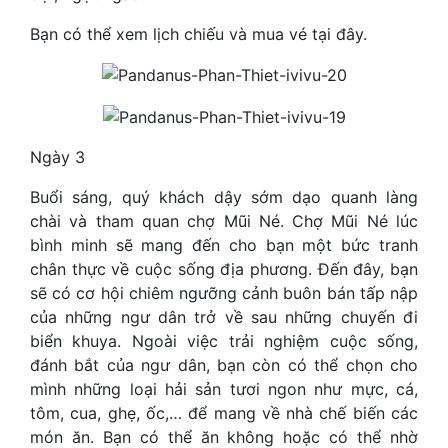
Bạn có thể xem lịch chiếu và mua vé tại đây.
Ngày 3
Buổi sáng, quý khách dậy sớm dạo quanh làng
chài và tham quan chợ Mũi Né. Chợ Mũi Né lúc
bình minh sẽ mang đến cho bạn một bức tranh
chân thực về cuộc sống địa phương. Đến đây, bạn
sẽ có cơ hội chiêm ngưỡng cảnh buôn bán tấp nập
của những ngư dân trở về sau những chuyến đi
biển khuya. Ngoài việc trải nghiệm cuộc sống,
đánh bắt của ngư dân, bạn còn có thể chọn cho
mình những loại hải sản tươi ngon như mực, cá,
tôm, cua, ghẹ, ốc,… để mang về nhà chế biến các
món ăn. Bạn có thể ăn không hoặc có thể nhờ