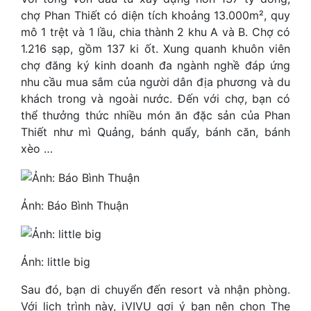
chợ Phan Thiết có diện tích khoảng 13.000m², quy
mô 1 trệt và 1 lầu, chia thành 2 khu A và B. Chợ có
1.216 sạp, gồm 137 ki ốt. Xung quanh khuôn viên
chợ đăng ký kinh doanh đa ngành nghề đáp ứng
nhu cầu mua sắm của người dân địa phương và du
khách trong và ngoài nước. Đến với chợ, bạn có
thể thưởng thức nhiều món ăn đặc sản của Phan
Thiết như mì Quảng, bánh quẩy, bánh căn, bánh
xèo …
Ảnh: Báo Bình Thuận
Ảnh: little big
Sau đó, bạn di chuyển đến resort và nhận phòng.
Với lịch trình này, iVIVU gợi ý bạn nên chọn The