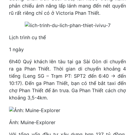
phản chiếu ánh nắng lấp lánh mang đến nét quyến
rũ rất riêng chỉ có ở Victoria Phan Thiết.
Lịch trình cụ thể
1 ngày
6h40 Quý khách lên tàu tại ga Sài Gòn di chuyển
ra ga Phan Thiết. Thời gian di chuyển khoảng 4
tiếng (Leng SG – Trạm PT: SPT2 đến 6:40 -> đến
10:17). Đến ga Phan Thiết, bạn có thể bắt taxi đến
chợ Phan Thiết để ăn trưa. Ga Phan Thiết cách chợ
khoảng 3,5-4km.
Ảnh: Muine-Explorer
Với tổng vốn đầu tư xây dựng hơn 137 tỷ đồng,