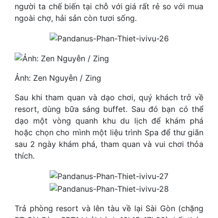
người ta chế biến tại chỗ với giá rất rẻ so với mua
ngoài chợ, hải sản còn tươi sống.
Ảnh: Zen Nguyễn / Zing
Sau khi tham quan và dạo chơi, quý khách trở về
resort, dùng bữa sáng buffet. Sau đó bạn có thể
dạo một vòng quanh khu du lịch để khám phá
hoặc chọn cho mình một liệu trình Spa để thư giãn
sau 2 ngày khám phá, tham quan và vui chơi thỏa
thích.
Trả phòng resort và lên tàu về lại Sài Gòn (chặng