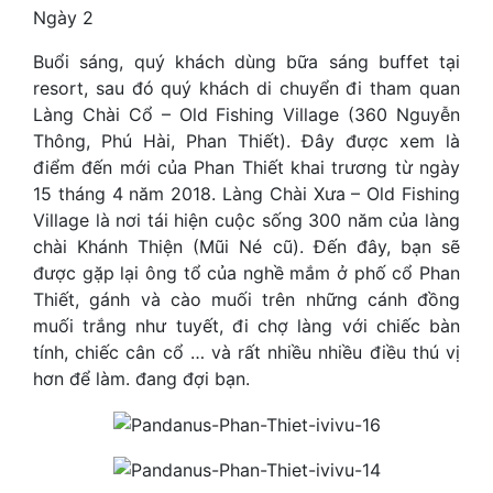
Ngày 2
Buổi sáng, quý khách dùng bữa sáng buffet tại
resort, sau đó quý khách di chuyển đi tham quan
Làng Chài Cổ – Old Fishing Village (360 Nguyễn
Thông, Phú Hài, Phan Thiết). Đây được xem là
điểm đến mới của Phan Thiết khai trương từ ngày
15 tháng 4 năm 2018. Làng Chài Xưa – Old Fishing
Village là nơi tái hiện cuộc sống 300 năm của làng
chài Khánh Thiện (Mũi Né cũ). Đến đây, bạn sẽ
được gặp lại ông tổ của nghề mắm ở phố cổ Phan
Thiết, gánh và cào muối trên những cánh đồng
muối trắng như tuyết, đi chợ làng với chiếc bàn
tính, chiếc cân cổ … và rất nhiều nhiều điều thú vị
hơn để làm. đang đợi bạn.