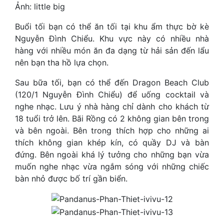
Ảnh: little big
Buổi tối bạn có thể ăn tối tại khu ẩm thực bờ kè
Nguyễn Đình Chiểu. Khu vực này có nhiều nhà
hàng với nhiều món ăn đa dạng từ hải sản đến lẩu
nên bạn tha hồ lựa chọn.
Sau bữa tối, bạn có thể đến Dragon Beach Club
(120/1 Nguyễn Đình Chiểu) để uống cocktail và
nghe nhạc. Lưu ý nhà hàng chỉ dành cho khách từ
18 tuổi trở lên. Bãi Rồng có 2 không gian bên trong
và bên ngoài. Bên trong thích hợp cho những ai
thích không gian khép kín, có quầy DJ và bàn
đứng. Bên ngoài khá lý tưởng cho những bạn vừa
muốn nghe nhạc vừa ngắm sóng với những chiếc
bàn nhỏ được bố trí gần biển.