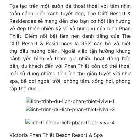
Tọa lạc trên một sườn đá thoai thoải với tầm nhìn
toàn cảnh biển xanh tuyệt đẹp, The Cliff Resort &
Residences sẽ mang đến cho bạn cơ hội tận hưởng
vẻ đẹp thiên nhiên kỳ vĩ và hùng vĩ của biển Phan
Thiết. Điểm nổi bật làm nên danh tiếng của The
Cliff Resort & Residences là 95% căn hộ và biệt
thự đều hướng biển. Ngoài việc tận hưởng khung
cảnh yên bình và tham gia nhiều hoạt động hấp
dẫn, du khách đến với Phan Thiết còn có thể thoải
mái sử dụng những tiện ích thư giãn tuyệt vời như
spa, bể bơi ngoài trời, phòng tắm. xông hơi, phòng
tập thể dục…
Victoria Phan Thiết Beach Resort & Spa