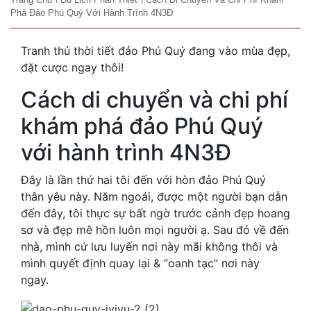
Phá Đảo Phú Quý Với Hành Trình 4N3Đ
Tranh thủ thời tiết đảo Phú Quý đang vào mùa đẹp,
đặt cược ngay thôi!
Cách di chuyển và chi phí
khám phá đảo Phú Quý
với hành trình 4N3Đ
Đây là lần thứ hai tôi đến với hòn đảo Phú Quý
thân yêu này. Năm ngoái, được một người bạn dẫn
đến đây, tôi thực sự bất ngờ trước cảnh đẹp hoang
sơ và đẹp mê hồn luôn mọi người ạ. Sau đó về đến
nhà, mình cứ lưu luyến nơi này mãi không thôi và
mình quyết định quay lại & “oanh tạc” nơi này
ngay.