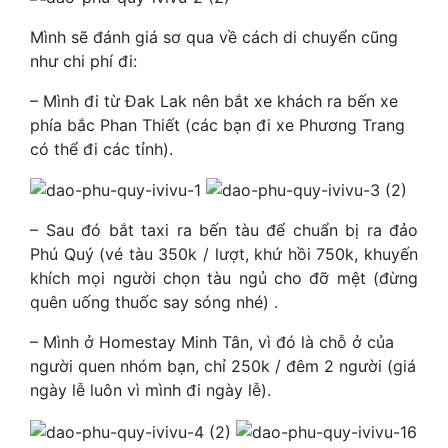
Mình sẽ đánh giá sơ qua về cách di chuyển cũng
như chi phí đi:
– Mình đi từ Đak Lak nên bắt xe khách ra bến xe
phía bắc Phan Thiết (các bạn đi xe Phương Trang
có thể đi các tỉnh).
– Sau đó bắt taxi ra bến tàu để chuẩn bị ra đảo
Phú Quý (vé tàu 350k / lượt, khứ hồi 750k, khuyến
khích mọi người chọn tàu ngủ cho đỡ mệt (đừng
quên uống thuốc say sóng nhé) .
– Mình ở Homestay Minh Tân, vì đó là chỗ ở của
người quen nhóm bạn, chỉ 250k / đêm 2 người (giá
ngày lễ luôn vì mình đi ngày lễ).