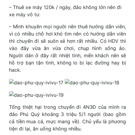
– Thuê xe máy 120k / ngày, đảo không lớn nên đi
xe máy vô tư.
– Mình khuyên mọi người nên thuê hướng dẫn viên,
vì có nhiều chỗ hơi khó tìm nên có hướng dẫn viên
thì chuyến đi sẽ suôn sẻ hơn rất nhiều. Có HDV thì
vào đây vừa ăn vừa chơi, chụp hình sống ảo.
Người dân ở đây rất nhiệt tình, mến khách nên sẽ
hỗ trợ bạn tận tình, không lo bị lạc đường hay bị
hack.
Tổng thiệt hại trong chuyến đi 4N3Đ của mình ra
đảo Phú Quý khoảng 3 triệu 5/1 người (bao gồm
cả tiền mua cá, mực mang về). Chủ yếu là phương
tiện đi lại, ăn uống không nhiều.