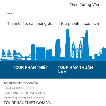
Theo Tường Vân
***
Tham khảo: cẩm nang du lịch tourphanthiet.com.vn
TOUR PHAN THIẾT
TOUR HÀM THUẬN
NAM
TOURPHANTHIET.COM.VN
Điện thoại: 028 36 029 711
Hotline: 0915 797 718 -09876 09818
Website: https://tourphanthiet.com.vn
TOURPHANTHIET.COM.VN