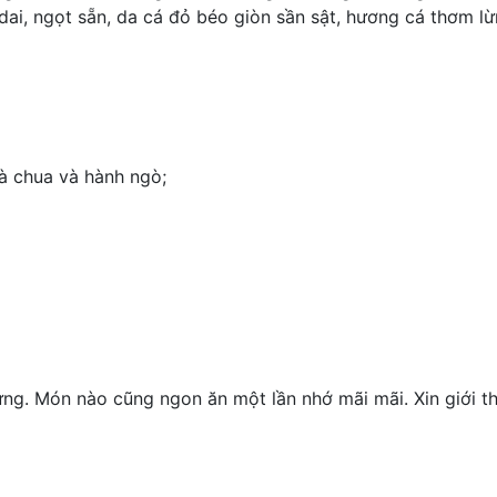
ã dai, ngọt sẵn, da cá đỏ béo giòn sần sật, hương cá thơm l
à chua và hành ngò;
g. Món nào cũng ngon ăn một lần nhớ mãi mãi. Xin giới t