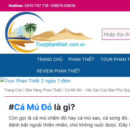
Hotline:
0915 797 718 -09876 09818
TRANG CHỦ
PHAN THIẾT
TOUR PHAN T
REVIEW PHAN THIẾT
Trang Chủ
\
Nhà Hàng Phan Thiết
\
Cá Mú Đỏ – Hải Sản Của Đảo Phú Qu
#
Cá Mú Đỏ
là gì?
Còn gọi là cá mú chấm đỏ hay cá mú sao, cá song đỏ. C
đánh bắt ngoài thiên nhiên, chứ không nuôi được. Đây 