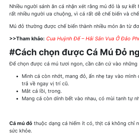
Nhiều người sánh ăn cá nhận xét rằng mú đỏ là sự kết
rất nhiều người ưa chuộng, vì cá rất dễ chế biến và ch
Mú đỏ thường được chế biến thành nhiều món ăn từ đơn
>>Tham khảo:
Cua Huỳnh Đế – Hải Sản Vua Ở Đảo Ph
#Cách chọn được Cá Mú Đỏ n
Để chọn được cá mú tươi ngon, cần căn cứ vào những 
Mình cá còn nhớt, mang đỏ, ấn nhẹ tay vào mình c
trả về ngay vị trí cũ.
Mắt cá lồi, trong.
Mang cá còn dính bết vào nhau, có mùi tanh tự nh
Cá mú đỏ
thuộc dạng cá hiếm ít có, thịt cá không chỉ
sức khỏe.