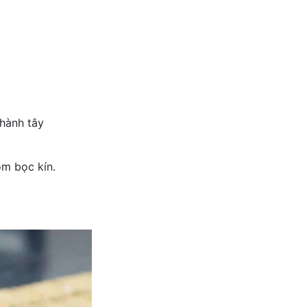
 hành tây
ôm bọc kín.