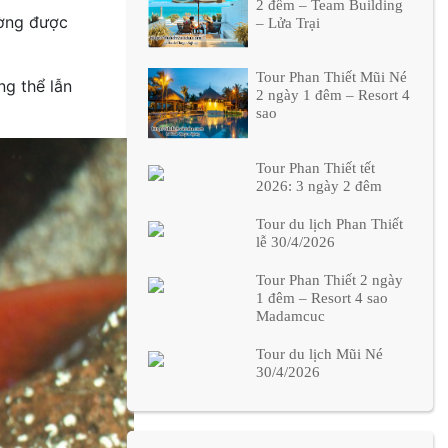
2 đêm – Team Building
ường được
– Lửa Trại
Tour Phan Thiết Mũi Né
ng thể lẫn
2 ngày 1 đêm – Resort 4
sao
Tour Phan Thiết tết
2026: 3 ngày 2 đêm
Tour du lịch Phan Thiết
lễ 30/4/2026
Tour Phan Thiết 2 ngày
1 đêm – Resort 4 sao
Madamcuc
Tour du lịch Mũi Né
30/4/2026