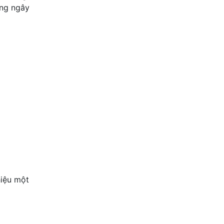
ừng ngây
hiệu một