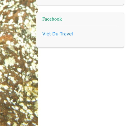
Facebook
Viet Du Travel