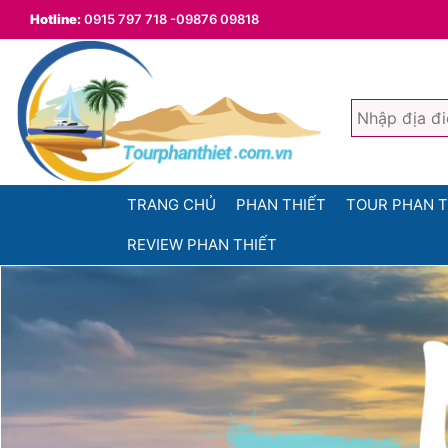
Hotline:
0915 797 718 -09876 09818
TRANG CHỦ
PHAN THIẾT
TOUR PHAN T
REVIEW PHAN THIẾT