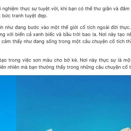
i nghiệm thực sự tuyệt vời, khi bạn có thể thư giãn và đắm
 bức tranh tuyệt đẹp.
h như đang bước vào một thế giới cổ tích ngoài đời thực
g với biển cả xanh biếc và bầu trời bao la. Nơi này tạo 
n cảm thấy như đang sống trong một câu chuyện cổ tích thầ
 tạo trong việc sơn màu cho bờ kè. Nơi này thực sự là m
ên nhiên mà bạn thường thấy trong những câu chuyện cổ t