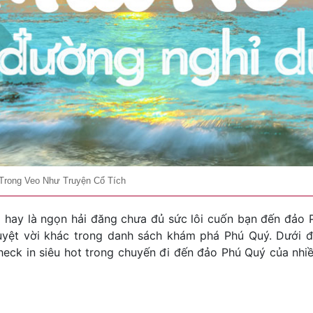
Trong Veo Như Truyện Cổ Tích
hay là ngọn hải đăng chưa đủ sức lôi cuốn bạn đến đảo 
yệt vời khác trong danh sách khám phá Phú Quý. Dưới đ
heck in siêu hot trong chuyến đi đến đảo Phú Quý của nh