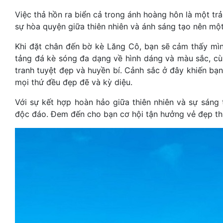
Việc thả hồn ra biển cả trong ánh hoàng hôn là một trả
sự hòa quyện giữa thiên nhiên và ánh sáng tạo nên một
Khi đặt chân đến bờ kè Lăng Cô, bạn sẽ cảm thấy mìn
tảng đá kè sóng đa dạng về hình dáng và màu sắc, cùn
tranh tuyệt đẹp và huyền bí. Cảnh sắc ở đây khiến bạ
mọi thứ đều đẹp đẽ và kỳ diệu.
Với sự kết hợp hoàn hảo giữa thiên nhiên và sự sáng
độc đáo. Đem đến cho bạn cơ hội tận hưởng vẻ đẹp thi