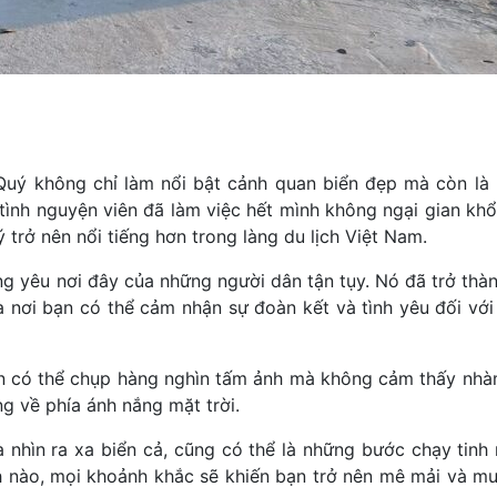
uý không chỉ làm nổi bật cảnh quan biển đẹp mà còn là 
ình nguyện viên đã làm việc hết mình không ngại gian khổ.
trở nên nổi tiếng hơn trong làng du lịch Việt Nam.
ng yêu nơi đây của những người dân tận tụy. Nó đã trở thà
nơi bạn có thể cảm nhận sự đoàn kết và tình yêu đối với
n có thể chụp hàng nghìn tấm ảnh mà không cảm thấy nhà
g về phía ánh nắng mặt trời.
 nhìn ra xa biển cả, cũng có thể là những bước chạy tinh 
 nào, mọi khoảnh khắc sẽ khiến bạn trở nên mê mải và m