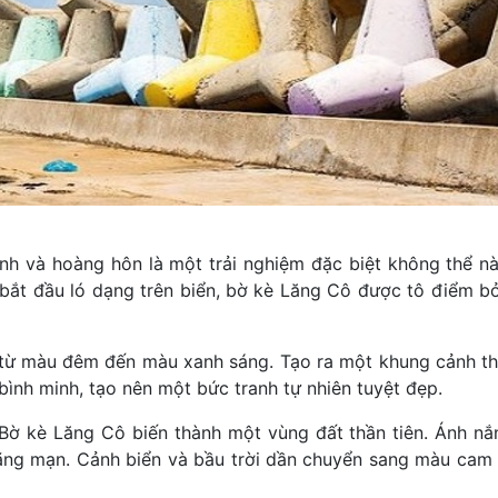
h và hoàng hôn là một trải nghiệm đặc biệt không thể n
i bắt đầu ló dạng trên biển, bờ kè Lăng Cô được tô điểm b
n từ màu đêm đến màu xanh sáng. Tạo ra một khung cảnh t
bình minh, tạo nên một bức tranh tự nhiên tuyệt đẹp.
 Bờ kè Lăng Cô biến thành một vùng đất thần tiên. Ánh n
ng mạn. Cảnh biển và bầu trời dần chuyển sang màu cam 