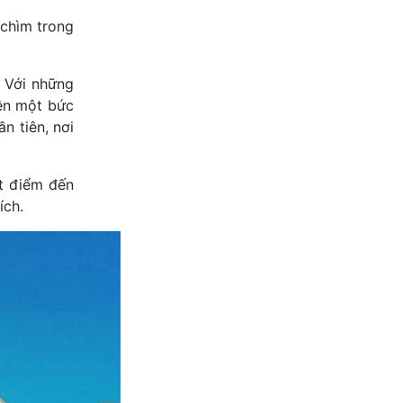
 chìm trong
. Với những
nên một bức
n tiên, nơi
ột điểm đến
ích.