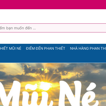
HIẾT MŨI NÉ
ĐIỂM ĐẾN PHAN THIẾT
NHÀ HÀNG PHAN TH