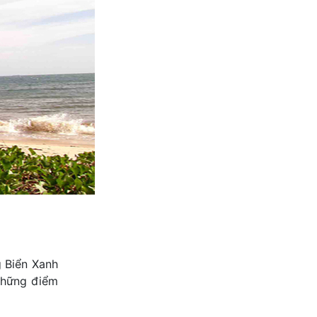
g Biển Xanh
 những điểm