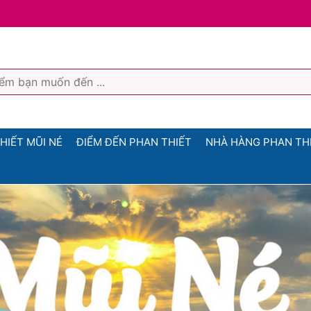
HIẾT MŨI NÉ
ĐIỂM ĐẾN PHAN THIẾT
NHÀ HÀNG PHAN TH