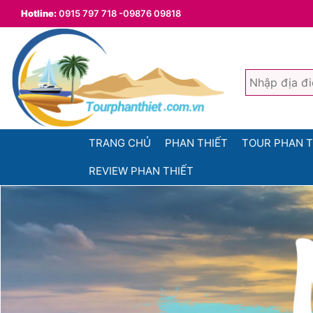
Hotline:
0915 797 718 -09876 09818
TRANG CHỦ
PHAN THIẾT
TOUR PHAN T
REVIEW PHAN THIẾT