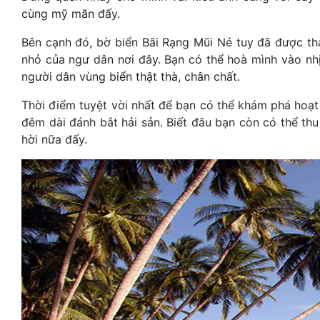
cùng mỹ mãn đấy.
Bên cạnh đó, bờ biển Bãi Rạng Mũi Né tuy đã được tha
nhỏ của ngư dân nơi đây. Bạn có thể hoà mình vào nhị
người dân vùng biển thật thà, chân chất.
Thời điểm tuyệt vời nhất để bạn có thể khám phá hoạt 
đêm dài đánh bắt hải sản. Biết đâu bạn còn có thể th
hời nữa đấy.