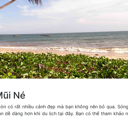
Mũi Né
còn có rất nhiều cảnh đẹp mà bạn không nên bỏ qua. Són
ạn dễ dàng hơn khi du lịch tại đây. Bạn có thể tham khảo