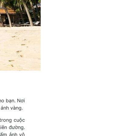
ho bạn. Nơi
 ánh vàng.
trong cuộc
hiên đường.
tấm ảnh vô