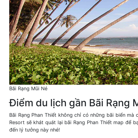
Bãi Rạng Mũi Né
Điểm du lịch gần Bãi Rạng 
Bãi Rạng Phan Thiết không chỉ có những bãi biển mà 
Resort sẽ khát quát lại bãi Rạng Phan Thiết map để b
đến lý tưởng này nhé!