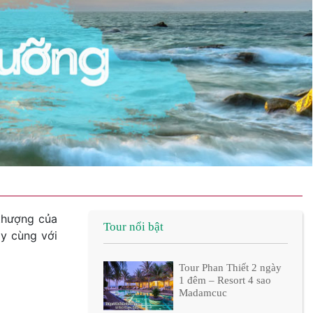
 thượng của
Tour nổi bật
ay cùng với
Tour Phan Thiết 2 ngày
1 đêm – Resort 4 sao
Madamcuc