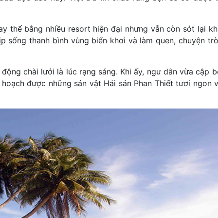
y thế bằng nhiều resort hiện đại nhưng vẫn còn sót lại kh
p sống thanh bình vùng biển khơi và làm quen, chuyện tr
động chài lưới là lúc rạng sáng. Khi ấy, ngư dân vừa cập 
u hoạch được những sản vật Hải sản Phan Thiết tươi ngon 