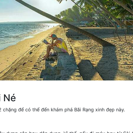
i Né
2 chặng để có thể đến khám phá Bãi Rạng xinh đẹp này.