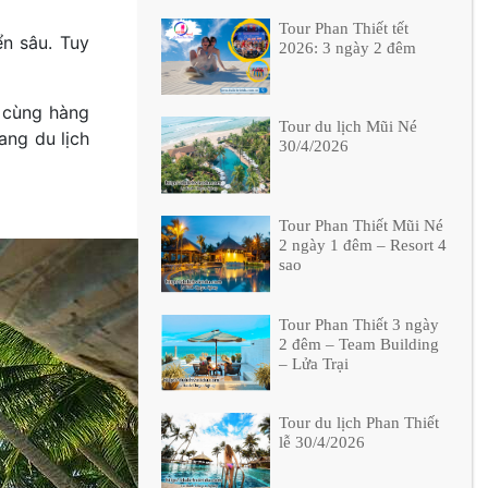
Tour Phan Thiết tết
ển sâu. Tuy
2026: 3 ngày 2 đêm
m cùng hàng
Tour du lịch Mũi Né
ang du lịch
30/4/2026
Tour Phan Thiết Mũi Né
2 ngày 1 đêm – Resort 4
sao
Tour Phan Thiết 3 ngày
2 đêm – Team Building
– Lửa Trại
Tour du lịch Phan Thiết
lễ 30/4/2026