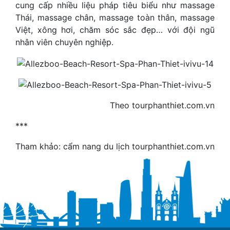
cung cấp nhiều liệu pháp tiêu biểu như massage
Thái, massage chân, massage toàn thân, massage
Việt, xông hơi, chăm sóc sắc đẹp… với đội ngũ
nhân viên chuyên nghiệp.
Theo tourphanthiet.com.vn
***
Tham khảo: cẩm nang du lịch tourphanthiet.com.vn