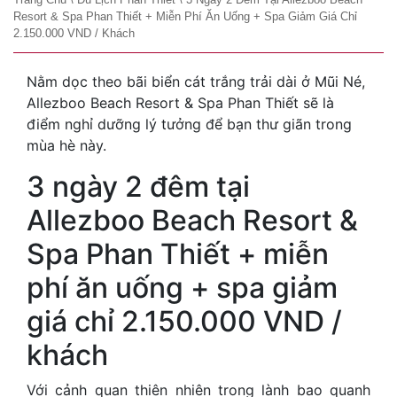
Resort & Spa Phan Thiết + Miễn Phí Ăn Uống + Spa Giảm Giá Chỉ
2.150.000 VND / Khách
Nằm dọc theo bãi biển cát trắng trải dài ở Mũi Né,
Allezboo Beach Resort & Spa Phan Thiết sẽ là
điểm nghỉ dưỡng lý tưởng để bạn thư giãn trong
mùa hè này.
3 ngày 2 đêm tại
Allezboo Beach Resort &
Spa Phan Thiết + miễn
phí ăn uống + spa giảm
giá chỉ 2.150.000 VND /
khách
Với cảnh quan thiên nhiên trong lành bao quanh