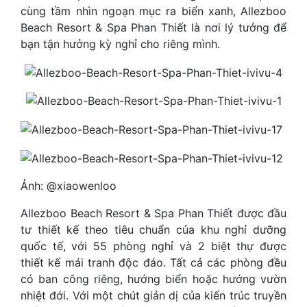
cùng tầm nhìn ngoạn mục ra biển xanh, Allezboo
Beach Resort & Spa Phan Thiết là nơi lý tưởng để
bạn tận hưởng kỳ nghỉ cho riêng mình.
Ảnh: @xiaowenloo
Allezboo Beach Resort & Spa Phan Thiết được đầu
tư thiết kế theo tiêu chuẩn của khu nghỉ dưỡng
quốc tế, với 55 phòng nghỉ và 2 biệt thự được
thiết kế mái tranh độc đáo. Tất cả các phòng đều
có ban công riêng, hướng biển hoặc hướng vườn
nhiệt đới. Với một chút giản dị của kiến ​​trúc truyền